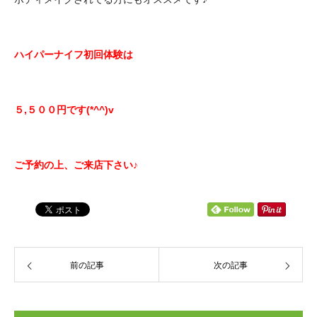
ハイパーナイフ初回体験は
５,５００円です(*^^)v
ご予約の上、ご来店下さい♪
前の記事
次の記事