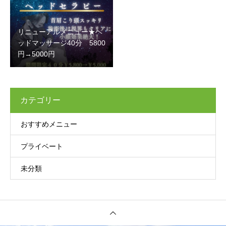
リニューアルメニュー★ヘ
ッドマッサージ40分 5800
円→5000円
カテゴリー
おすすめメニュー
プライベート
未分類