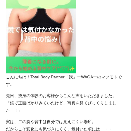
こんにちは！Total Body Partner「我」ーWAGAーのマツモトで
す。
先日、痩身の体験のお客様からこんな声をいただきました。
「鏡で正面ばかりみていたけど、写真を見てびっくりしまし
た！！」
実は、二の腕や背中は自分では見えにくい場所。
だからこそ変化にも気づきにくく、気付いた頃には・・・