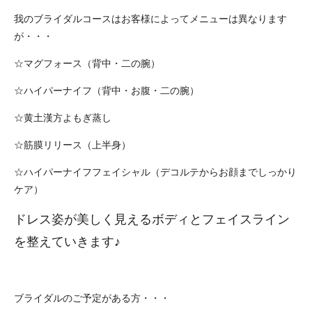
我のブライダルコースはお客様によってメニューは異なります
が・・・
☆マグフォース（背中・二の腕）
☆ハイパーナイフ（背中・お腹・二の腕）
☆黄土漢方よもぎ蒸し
☆筋膜リリース（上半身）
☆ハイパーナイフフェイシャル（デコルテからお顔までしっかり
ケア）
ドレス姿が美しく見えるボディとフェイスライン
を整えていきます♪
ブライダルのご予定がある方・・・