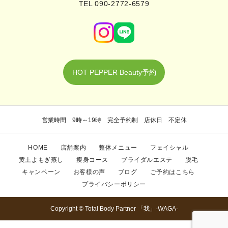
TEL 090-2772-6579
HOT PEPPER Beauty予約
営業時間 9時～19時 完全予約制 店休日 不定休
HOME
店舗案内
整体メニュー
フェイシャル
黄土よもぎ蒸し
痩身コース
ブライダルエステ
脱毛
キャンペーン
お客様の声
ブログ
ご予約はこちら
プライバシーポリシー
Copyright © Total Body Partner 「我」-WAGA-