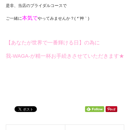
是非、当店のブライダルコースで
本気で
ご一緒に
やってみませんか？( *´艸｀)
【あなたが世界で一番輝ける日】の為に
我-WAGA-が精一杯お手続きさせていただきます★