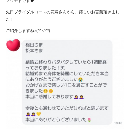
マツモトです★
先日ブライダルコースの花嫁さんから、嬉しいお言葉頂きまし
た！！
ご紹介しますね♪(*^▽^*)