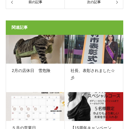
前の記事
次の記事
関連記事
2月の店休日 雪危険
社長、表彰されました☆
彡
５月の営業日
【15周年キャンペーン