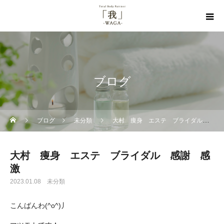
ブログ
ブログ
未分類
大村 痩身 エステ ブライダル 感謝 感激
大村 痩身 エステ ブライダル 感謝 感
激
2023.01.08
未分類
こんばんわ(^o^)丿