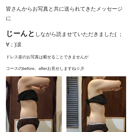
皆さんからお写真と共に送られてきたメッセージ
に
じーんと
しながら読ませていただきました( ；
∀；)涙
ドレス姿のお写真は載せることできませんが
コースのbefore、afterお見せしますね☆彡