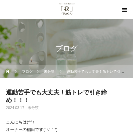
ブログ
ブログ
未分類
運動苦手でも大丈夫！筋トレで引き締め！！！
運動苦手でも大丈夫！筋トレで引き締
め！！！
2024.03.17
未分類
こんにちは(^^♪
オーナーの稲田です(´▽｀*)