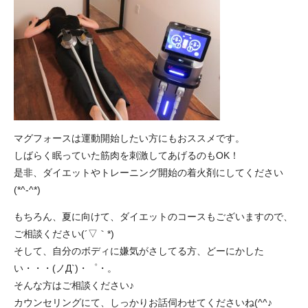
マグフォースは運動開始したい方にもおススメです。
しばらく眠っていた筋肉を刺激してあげるのもOK！
是非、ダイエットやトレーニング開始の着火剤にしてください
(*^-^*)
もちろん、夏に向けて、ダイエットのコースもございますので、
ご相談ください(´▽｀*)
そして、自分のボディに嫌気がさしてる方、どーにかした
い・・・(ノД`)・゜・。
そんな方はご相談ください♪
カウンセリングにて、しっかりお話伺わせてくださいね(^^♪