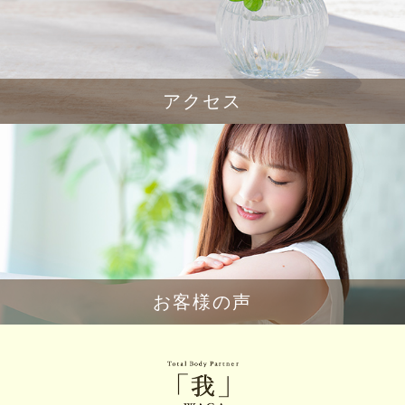
アクセス
お客様の声