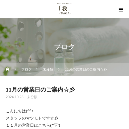
ブログ
ブログ
未分類
11月の営業日のご案内☆彡
11月の営業日のご案内☆彡
2024.10.28
未分類
こんにちは(^^♪
スタッフのマツモトです☆彡
１１月の営業日はこちら(*’▽’)