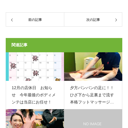
前の記事
次の記事
関連記事
12月の店休日 お知ら
夕方パンパンの足に！！
せ 今年最後のボディメ
ひざ下から足裏まで流す
ンテは当店にお任せ！
本格フットマッサージ☆
彡