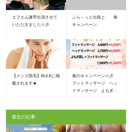
エフエム諫早出演させて
ふら～っと出島と、 春
いただきました☆彡
キャンペーン
【メンズ脱毛】BULKに掲
春のキャンペーン☆彡
載されます★
フットマッサージ ヘッ
ドマッサージ よもぎ蒸
し お得
最近の記事