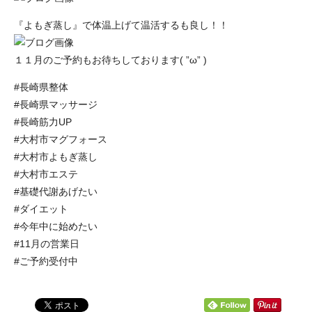
『よもぎ蒸し』で体温上げて温活するも良し！！
１１月のご予約もお待ちしております( ”ω” )
#長崎県整体
#長崎県マッサージ
#長崎筋力UP
#大村市マグフォース
#大村市よもぎ蒸し
#大村市エステ
#基礎代謝あげたい
#ダイエット
#今年中に始めたい
#11月の営業日
#ご予約受付中