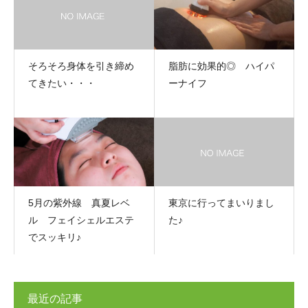
そろそろ身体を引き締め
脂肪に効果的◎ ハイパ
てきたい・・・
ーナイフ
5月の紫外線 真夏レベ
東京に行ってまいりまし
ル フェイシェルエステ
た♪
でスッキリ♪
最近の記事