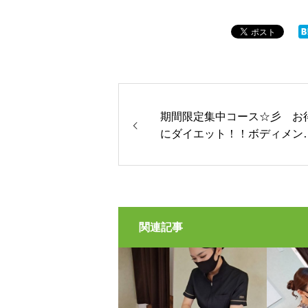
期間限定集中コース☆彡 お
にダイエット！！ボディメン
ナンス
関連記事