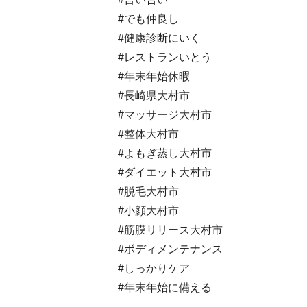
#でも仲良し
#健康診断にいく
#レストランいとう
#年末年始休暇
#長崎県大村市
#マッサージ大村市
#整体大村市
#よもぎ蒸し大村市
#ダイエット大村市
#脱毛大村市
#小顔大村市
#筋膜リリース大村市
#ボディメンテナンス
#しっかりケア
#年末年始に備える