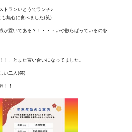
ストランいとうでランチ♪
も無心に食べました(笑)
銭が置いてある？！・・・いや散らばっているのを
！！」とまた言い合いになってました。
い二人(笑)
弱！！