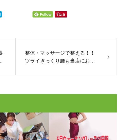
得
整体・マッサージで整える！！
テ
ツライぎっくり腰も当店にお任
せください☆彡