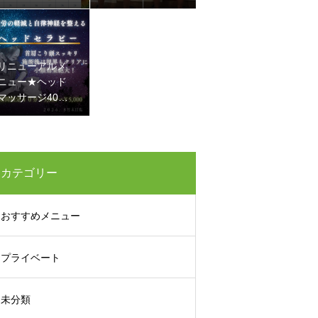
に メタボ改善
リニューアルメ
ニュー★ヘッド
マッサージ40
分 5800円→50
00円
カテゴリー
おすすめメニュー
プライベート
未分類