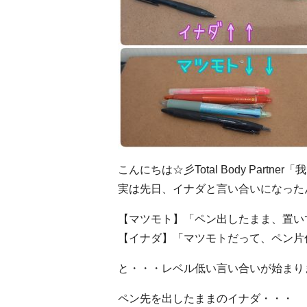
こんにちは☆彡Total Body Partn
実は先日、イナダと言い合いになった
【マツモト】「ペン出したまま、置い
【イナダ】「マツモトだって、ペン片
と・・・レベル低い言い合いが始まり
ペン先を出したままのイナダ・・・