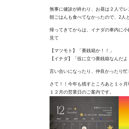
無事に健診が終わり、お昼は２人でレ
朝ごはんも食べてなかったので、2人と
帰ってきてからは、イナダの車内に小
見て
【マツモト】「賽銭箱か！！」
【イナダ】「役に立つ賽銭箱なんだよ
言い合いになったり、仲良かったり忙し
さて！！今年も残すところあと１ヶ月
１２月の営業日のご案内です。