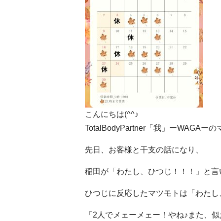
こんにちは(^^♪
TotalBodyPartner「我」ーWAGA
先日、お客様と干支の話になり、
稲田が「わたし、ひつじ！！！」と言
ひつじに反応したマツモトは「わたし
「2人でメェーメェー！やね♪また、