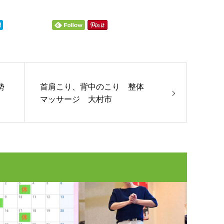
勢
首肩こり、背中のこり 整体
マッサージ 大村市