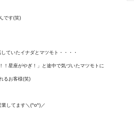
です(笑)
話していたイナダとマツモト・・・・
！！星座がやぎ！」と途中で気づいたマツモトに
るお客様(笑)
してます＼(^o^)／