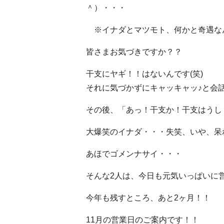
＾）・・・
※イナダとマツモト、何かと奇遇なん
皆さまお気づきですか？？
干支にヤギ！！はないんです(笑)
それに気づかずにキャッキャッ♪と会
その後、「あっ！干支か！干支はうし
大爆笑のイナダ・・・失笑、いや、呆れ
あほでゴメンナサイ・・・
そんな2人は、今日も元気いっぱいに営業
今年も残すところ、あと2ヶ月！！
11月の営業日のご案内です！！