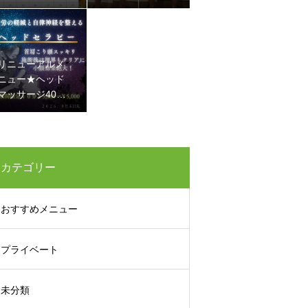
に メタボ改善
リニューアルメ
ニュー★ヘッド
マッサージ40
分 5800円→50
00円
カテゴリー
おすすめメニュー
プライベート
未分類