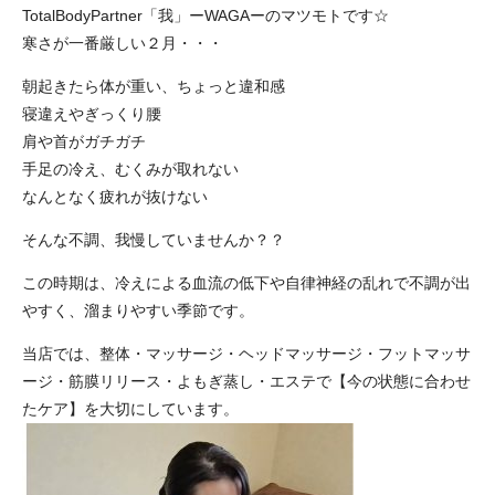
TotalBodyPartner「我」ーWAGAーのマツモトです☆
寒さが一番厳しい２月・・・
朝起きたら体が重い、ちょっと違和感
寝違えやぎっくり腰
肩や首がガチガチ
手足の冷え、むくみが取れない
なんとなく疲れが抜けない
そんな不調、我慢していませんか？？
この時期は、冷えによる血流の低下や自律神経の乱れで不調が出
やすく、溜まりやすい季節です。
当店では、整体・マッサージ・ヘッドマッサージ・フットマッサ
ージ・筋膜リリース・よもぎ蒸し・エステで【今の状態に合わせ
たケア】を大切にしています。