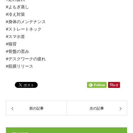
#よもぎ蒸し
#冷え対策
#身体のメンテナンス
#ストレートネック
#スマホ首
#猫背
#骨盤の歪み
#デスクワークの疲れ
#筋膜リリース
前の記事
次の記事