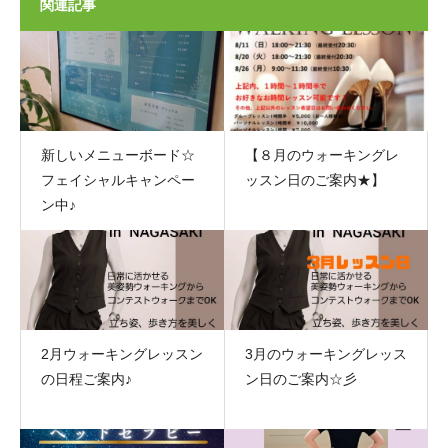
関連記事
新しいメニューボード☆
【８月のウォーキングレ
フェイシャルキャンペー
ッスン日のご案内★】
ン中♪
2月ウォーキングレッスン
3月のウォーキングレッス
の日程ご案内♪
ン日のご案内☆彡