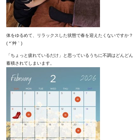
体をゆるめて、リラックスした状態で春を迎えたくないですか？
( *´艸｀)
「ちょっと疲れているだけ」と思っているうちに不調はどんどん
蓄積されてしまいます。