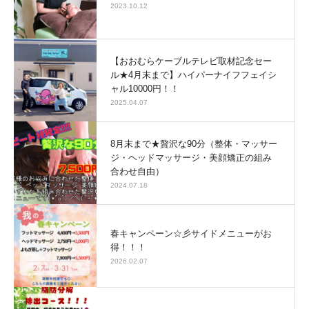
2023.10.12
【おおむらケーブルテレビ取材記念セー
ル★4月末まで】ハイパーナイフフェイシ
ャル10000円！！
2025.04.07
8月末まで★贅沢な90分（整体・マッサー
ジ・ヘッドマッサージ・美顔矯正の組み
合わせ自由）
2024.07.18
春キャンペーン☆彡サイドメニューがお
得！！！
2026.02.07