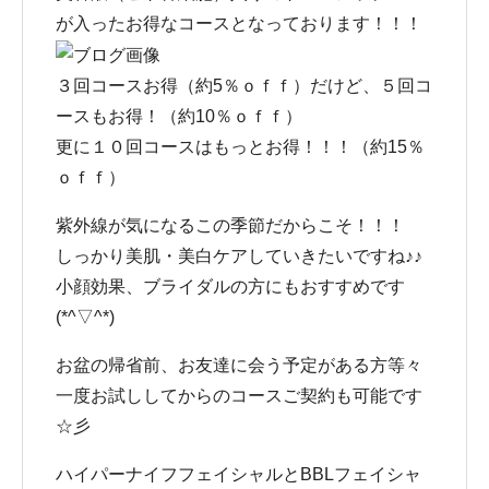
が入ったお得なコースとなっております！！！
３回コースお得（約5％ｏｆｆ）だけど、５回コ
ースもお得！（約10％ｏｆｆ）
更に１０回コースはもっとお得！！！（約15％
ｏｆｆ）
紫外線が気になるこの季節だからこそ！！！
しっかり美肌・美白ケアしていきたいですね♪♪
小顔効果、ブライダルの方にもおすすめです
(*^▽^*)
お盆の帰省前、お友達に会う予定がある方等々
一度お試ししてからのコースご契約も可能です
☆彡
ハイパーナイフフェイシャルとBBLフェイシャ