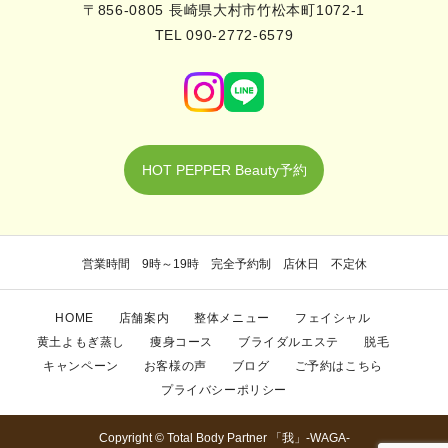
〒856-0805 長崎県大村市竹松本町1072-1
TEL 090-2772-6579
HOT PEPPER Beauty予約
営業時間 9時～19時 完全予約制 店休日 不定休
HOME
店舗案内
整体メニュー
フェイシャル
黄土よもぎ蒸し
痩身コース
ブライダルエステ
脱毛
キャンペーン
お客様の声
ブログ
ご予約はこちら
プライバシーポリシー
Copyright © Total Body Partner 「我」-WAGA-