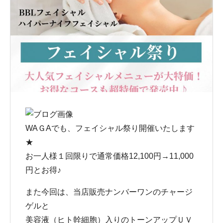
WAＧAでも、フェイシャル祭り開催いたします
★
お一人様１回限りで通常価格12,100円→11,000
円とお得♪
また今回は、当店販売ナンバーワンのチャージ
ゲルと
美容液（ヒト幹細胞）入りのトーンアップＵＶ