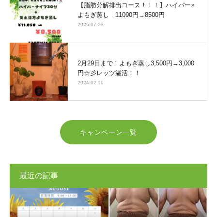
【脂肪分解排出コース！！！】ハイパー×
よもぎ蒸し 11090円→8500円
2026.07.23
2月29日まで！よもぎ蒸し3,500円→3,000
円☆彡レッツ温活！！
2024.02.10
キャンペーン一覧
最近の記事