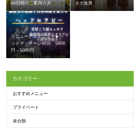
on日程のご案内☆彡
タボ改善
リニューアルメニュー★ヘ
ッドマッサージ40分 5800
円→5000円
カテゴリー
おすすめメニュー
プライベート
未分類