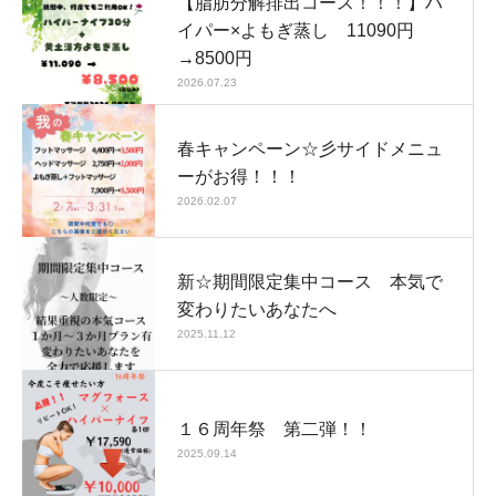
【脂肪分解排出コース！！！】ハ
イパー×よもぎ蒸し 11090円
→8500円
2026.07.23
春キャンペーン☆彡サイドメニュ
ーがお得！！！
2026.02.07
新☆期間限定集中コース 本気で
変わりたいあなたへ
2025.11.12
１６周年祭 第二弾！！
2025.09.14