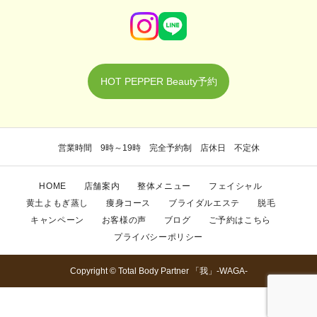
HOT PEPPER Beauty予約
営業時間 9時～19時 完全予約制 店休日 不定休
HOME
店舗案内
整体メニュー
フェイシャル
黄土よもぎ蒸し
痩身コース
ブライダルエステ
脱毛
キャンペーン
お客様の声
ブログ
ご予約はこちら
プライバシーポリシー
Copyright © Total Body Partner 「我」-WAGA-
TEL
ご予約