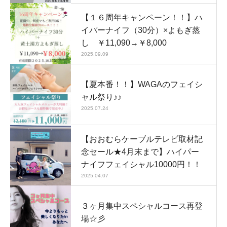
【１６周年キャンペーン！！】ハ
イパーナイフ（30分）×よもぎ蒸
し ￥11,090→￥8,000
2025.09.09
【夏本番！！】WAGAのフェイシ
ャル祭り♪♪
2025.07.24
【おおむらケーブルテレビ取材記
念セール★4月末まで】ハイパー
ナイフフェイシャル10000円！！
2025.04.07
３ヶ月集中スペシャルコース再登
場☆彡