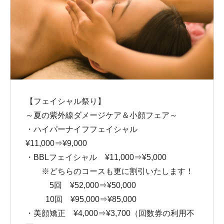
【フェイシャル祭り】
～夏の紫外線ダメージケア＆小顔フェア～
・ハイパーナイフフェイシャル
¥11,000⇒¥9,000
・BBLフェイシャル ¥11,000⇒¥5,000
※どちらのコースも更に割引いたします！
5回 ¥52,000⇒¥50,000
10回 ¥95,000⇒¥85,000
・美顔矯正 ¥4,000⇒¥3,700（回数券の利用不