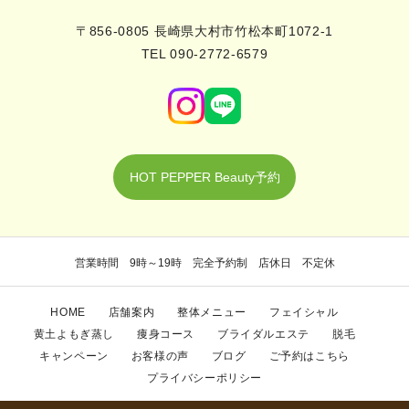
〒856-0805 長崎県大村市竹松本町1072-1
TEL 090-2772-6579
HOT PEPPER Beauty予約
営業時間 9時～19時 完全予約制 店休日 不定休
HOME
店舗案内
整体メニュー
フェイシャル
黄土よもぎ蒸し
痩身コース
ブライダルエステ
脱毛
キャンペーン
お客様の声
ブログ
ご予約はこちら
プライバシーポリシー