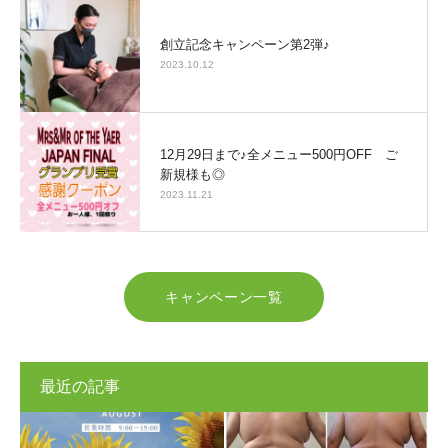
創立記念キャンペーン第2弾♪
2023.10.12
12月29日まで♪全メニュー500円OFF ご
新規様も◎
2023.11.21
キャンペーン一覧
最近の記事