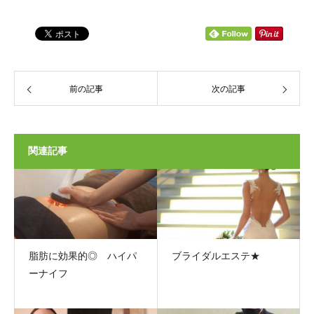
前の記事
次の記事
関連記事
脂肪に効果的◎ ハイパ
ブライダルエステ★
ーナイフ