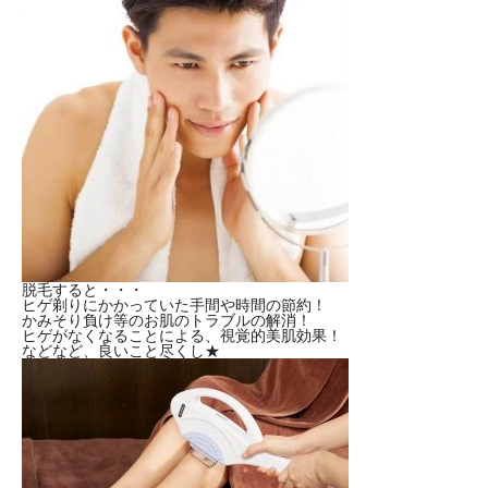
脱毛すると・・・
ヒゲ剃りにかかっていた手間や時間の節約！
かみそり負け等のお肌のトラブルの解消！
ヒゲがなくなることによる、視覚的美肌効果！
などなど、良いこと尽くし★