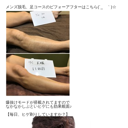
メンズ脱毛、足コースのビフォーアフターはこちら(´_ゝ｀)☆
爆抜けモードが搭載されてますので
なかなかしぶといヒゲにも効果覿面♪
【毎日、ヒゲ剃りしていますか？】