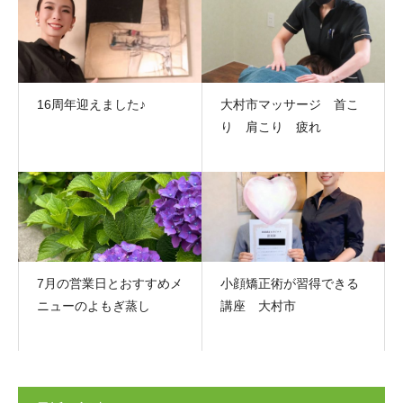
16周年迎えました♪
大村市マッサージ 首こ
り 肩こり 疲れ
7月の営業日とおすすめメ
小顔矯正術が習得できる
ニューのよもぎ蒸し
講座 大村市