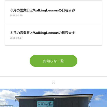
６月の営業日とWalkingLessonの日程☆彡
2026.05.20
５月の営業日とWalkingLessonの日程☆彡
2026.04.17
お知らせ一覧