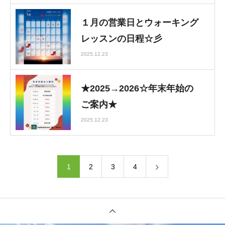
１月の営業日とウォーキング
レッスンの日程☆彡
2025.12.23
★2025→2026☆年末年始の
ご案内★
2025.12.23
1
2
3
4