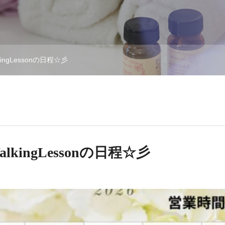
ngLessonの日程☆彡
kingLessonの日程☆彡