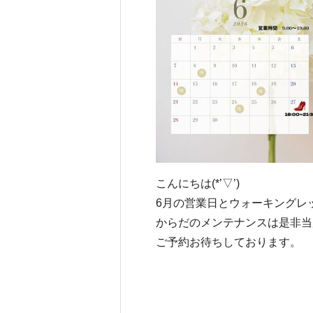
こんにちは(*’▽’)
6月の営業日とウォーキングレ
からだのメンテナンスは是非当店で°˖
ご予約お待ちしております。