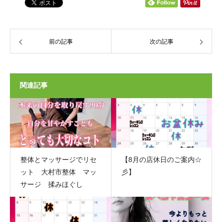
前の記事
次の記事
関連記事
整体とマッサージでリセ
【8月の店休日のご案内☆
ット 大村市整体 マッ
彡】
サージ 揉みほぐし