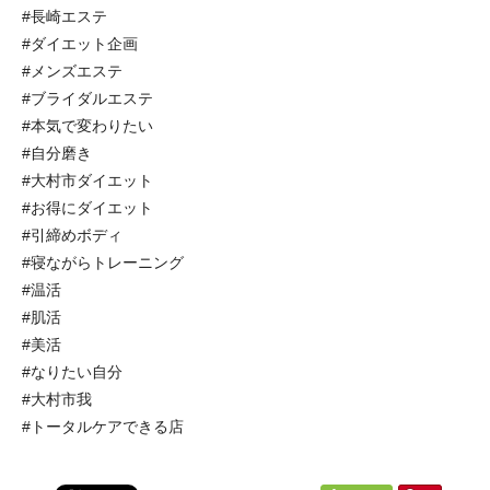
#長崎エステ
#ダイエット企画
#メンズエステ
#ブライダルエステ
#本気で変わりたい
#自分磨き
#大村市ダイエット
#お得にダイエット
#引締めボディ
#寝ながらトレーニング
#温活
#肌活
#美活
#なりたい自分
#大村市我
#トータルケアできる店