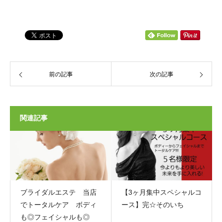
前の記事
次の記事
関連記事
ブライダルエステ 当店
【3ヶ月集中スペシャルコ
でトータルケア ボディ
ース】完☆そのいち
も◎フェイシャルも◎