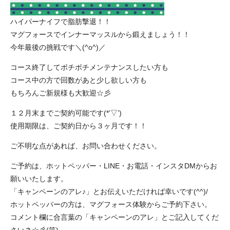
ハイパーナイフで脂肪撃退！！
マグフォースでインナーマッスルから鍛えましょう！！
今年最後の挑戦です＼(^o^)／
コース終了してボチボチメンテナンスしたい方も
コース中の方で回数があと少し欲しい方も
もちろんご新規様も大歓迎☆彡
１２月末までご契約可能です(*’▽’)
使用期限は、ご契約日から３ヶ月です！！
ご不明な点があれば、お問い合わせください。
ご予約は、ホットペッパー・LINE・お電話・インスタDMからお
願いいたします。
「キャンペーンのアレ♪」とお伝えいただければ幸いです(^^)/
ホットペッパーの方は、マグフォース体験からご予約下さい。
コメント欄に合言葉の「キャンペーンのアレ」とご記入してくだ