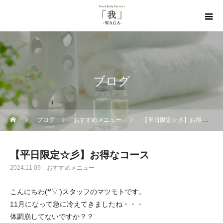
ブログ
ブログ
おすすめメニュー
【平日限定☆彡】お得なコース
【平日限定☆彡】お得なコース
2024.11.09
おすすめメニュー
こんにちわ(*’▽’)スタッフのマツモトです。
11月になって急に冷えてきましたね・・・
体調崩してないですか？？