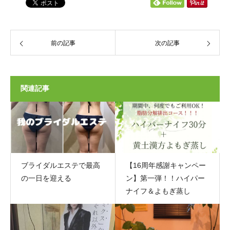
前の記事
次の記事
関連記事
ブライダルエステで最高
【16周年感謝キャンペー
の一日を迎える
ン】第一弾！！ハイパー
ナイフ＆よもぎ蒸し