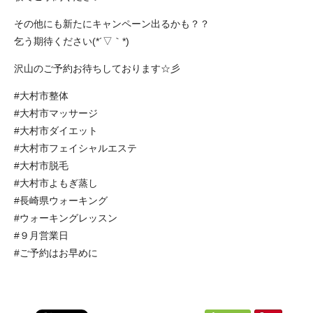
その他にも新たにキャンペーン出るかも？？
乞う期待ください(*´▽｀*)
沢山のご予約お待ちしております☆彡
#大村市整体
#大村市マッサージ
#大村市ダイエット
#大村市フェイシャルエステ
#大村市脱毛
#大村市よもぎ蒸し
#長崎県ウォーキング
#ウォーキングレッスン
#９月営業日
#ご予約はお早めに