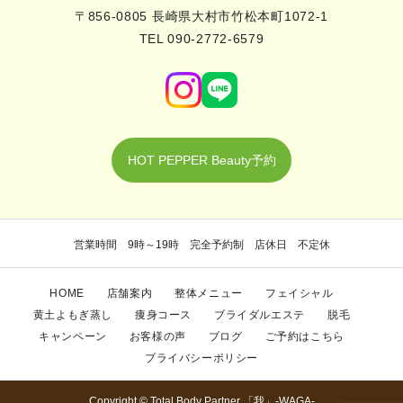
〒856-0805 長崎県大村市竹松本町1072-1
TEL 090-2772-6579
HOT PEPPER Beauty予約
営業時間 9時～19時 完全予約制 店休日 不定休
HOME
店舗案内
整体メニュー
フェイシャル
黄土よもぎ蒸し
痩身コース
ブライダルエステ
脱毛
キャンペーン
お客様の声
ブログ
ご予約はこちら
プライバシーポリシー
Copyright © Total Body Partner 「我」-WAGA-