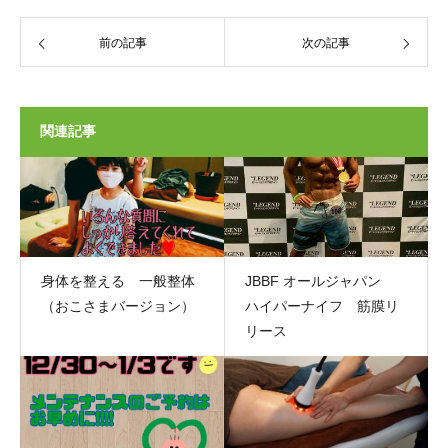
前の記事
次の記事
関連記事
身体を整える 一般整体
JBBF オールジャパン
（おこさまバージョン）
ハイパーナイフ 筋膜リ
リース