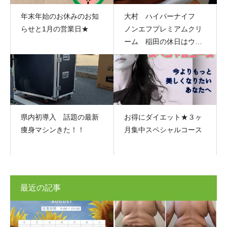
年末年始のお休みのお知
大村 ハイパーナイフ
らせと1月の営業日★
ノンエフプレミアムクリ
ーム 稲田の休日はウォ
ーキング 差し入れ
県内初導入 話題の最新
お得にダイエット★３ヶ
痩身マシンきた！！
月集中スペシャルコース
最近の記事