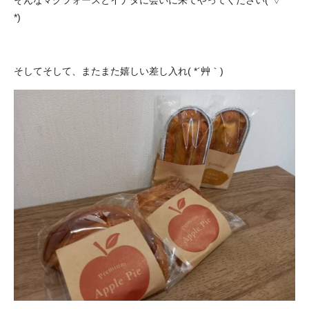
そんなマグフォースとイナダに会いに来てやってください(´▽｀
*)
そしてそして、またまた嬉しい差し入れ( *´艸｀)