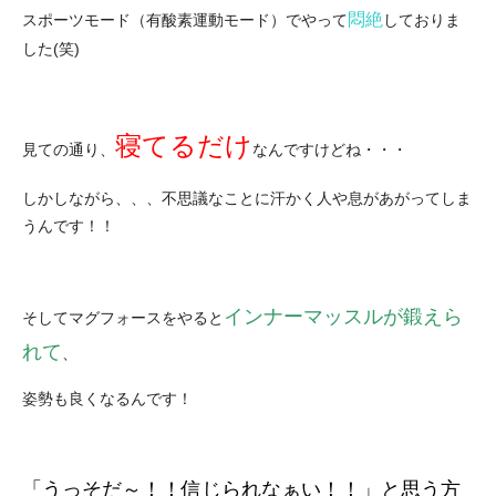
悶絶
スポーツモード（有酸素運動モード）でやって
しておりま
した(笑)
寝てるだけ
見ての通り、
なんですけどね・・・
しかしながら、、、不思議なことに汗かく人や息があがってしま
うんです！！
インナーマッスルが鍛えら
そしてマグフォースをやると
れて
、
姿勢も良くなるんです！
「うっそだ～！！信じられなぁい！！」と思う方