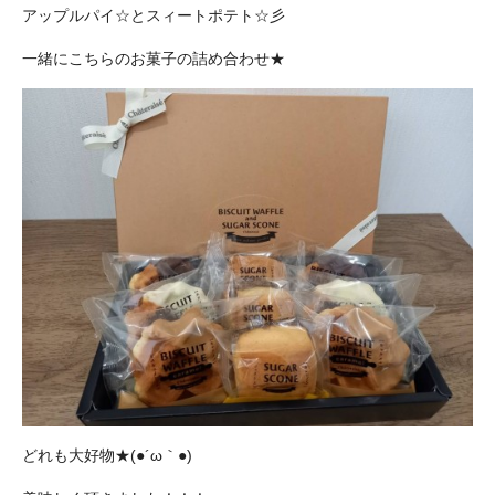
アップルパイ☆とスィートポテト☆彡
一緒にこちらのお菓子の詰め合わせ★
どれも大好物★(●´ω｀●)