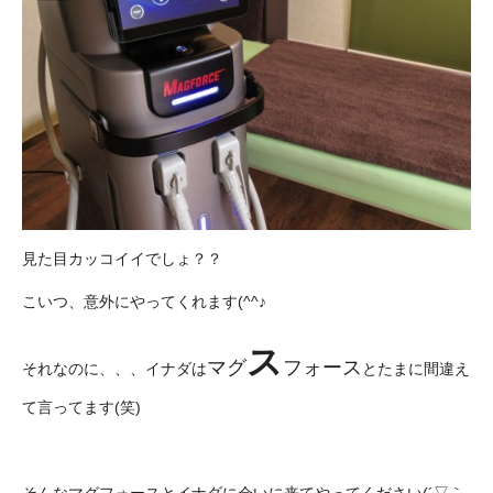
見た目カッコイイでしょ？？
こいつ、意外にやってくれます(^^♪
ス
マグ
フォース
それなのに、、、イナダは
とたまに間違え
て言ってます(笑)