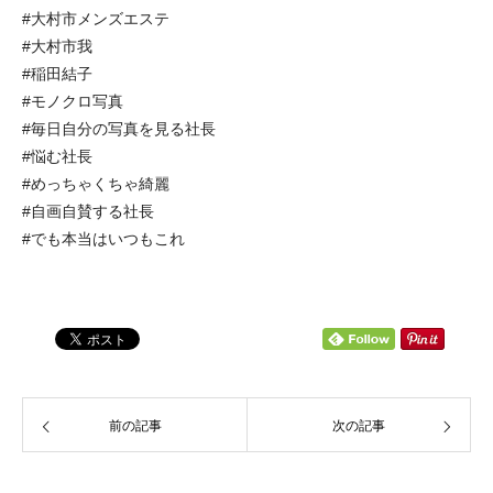
#大村市メンズエステ
#大村市我
#稲田結子
#モノクロ写真
#毎日自分の写真を見る社長
#悩む社長
#めっちゃくちゃ綺麗
#自画自賛する社長
#でも本当はいつもこれ
前の記事
次の記事