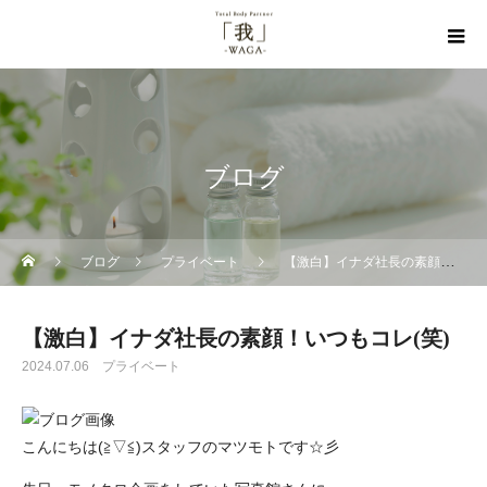
ブログ
ブログ
プライベート
【激白】イナダ社長の素顔！いつもコレ(笑)
【激白】イナダ社長の素顔！いつもコレ(笑)
2024.07.06
プライベート
こんにちは(≧▽≦)スタッフのマツモトです☆彡