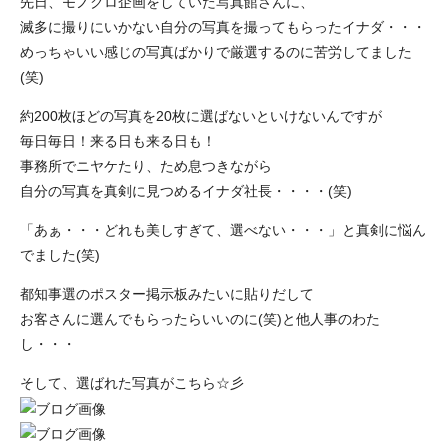
先日、モノクロ企画をしていた写真館さんに、
滅多に撮りにいかない自分の写真を撮ってもらったイナダ・・・
めっちゃいい感じの写真ばかりで厳選するのに苦労してました
(笑)
約200枚ほどの写真を20枚に選ばないといけないんですが
毎日毎日！来る日も来る日も！
事務所でニヤケたり、ため息つきながら
自分の写真を真剣に見つめるイナダ社長・・・・(笑)
「あぁ・・・どれも美しすぎて、選べない・・・」と真剣に悩ん
でました(笑)
都知事選のポスター掲示板みたいに貼りだして
お客さんに選んでもらったらいいのに(笑)と他人事のわた
し・・・
そして、選ばれた写真がこちら☆彡