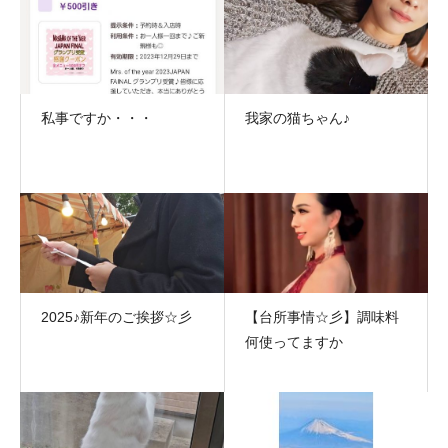
私事ですか・・・
我家の猫ちゃん♪
2025♪新年のご挨拶☆彡
【台所事情☆彡】調味料
何使ってますか