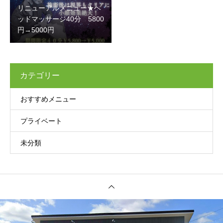
リニューアルメニュー★ヘ
ッドマッサージ40分 5800
円→5000円
カテゴリー
おすすめメニュー
プライベート
未分類