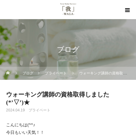
ブログ
ブログ
プライベート
ウォーキング講師の資格取得しました(*’▽’)★
ウォーキング講師の資格取得しました
(*’▽’)★
2024.04.19
プライベート
こんにちは(^^♪
今日もいい天気！！