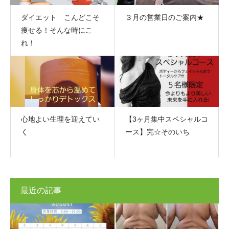
ダイエット こんどこそ
３月の営業日のご案内★
痩せる！そんな時にこ
れ！
心地よい生理を迎えてい
【3ヶ月集中スペシャルコ
く
ース】完☆そのいち
最近の記事