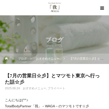
ブログ
ブログ
おすすめメニュー
【7月の営業日☆彡】とマツモト東京へ行った話☆彡
【7月の営業日☆彡】とマツモト東京へ行っ
た話☆彡
2025.06.24
おすすめメニュー
プライベート
こんにちは(^^♪
TotalBodyPartner「我」－WAGA－のマツモトです☆彡