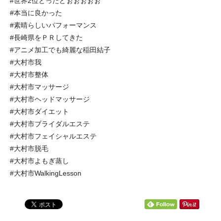
#世界2位とったどぉぉぉぉぉ
#本当に良かった
#素晴らしいパフォーマンス
#長崎県をＰＲしてきた
#アニメ加工でも綺麗な稲田結子
#大村市我
#大村市整体
#大村市マッサージ
#大村市ヘッドマッサージ
#大村市ダイエット
#大村市ブライダルエステ
#大村市フェイシャルエステ
#大村市脱毛
#大村市よもぎ蒸し
#大村市WalkingLesson