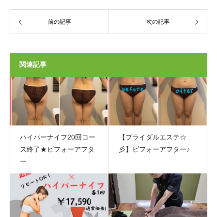
前の記事
次の記事
関連記事
ハイパーナイフ20回コー
【ブライダルエステ☆
ス終了★ビフォーアフタ
彡】ビフォーアフター♪
ー