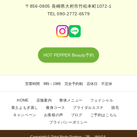
〒856-0805 長崎県大村市竹松本町1072-1
TEL 090-2772-6579
HOT PEPPER Beauty予約
営業時間 9時～19時 完全予約制 店休日 不定休
HOME
店舗案内
整体メニュー
フェイシャル
黄土よもぎ蒸し
痩身コース
ブライダルエステ
脱毛
キャンペーン
お客様の声
ブログ
ご予約はこちら
プライバシーポリシー
Copyright © Total Body Partner 「我」-WAGA-