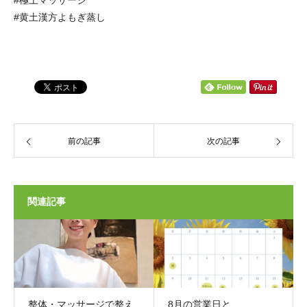
#極上マッサージ
#黄土漢方よもぎ蒸し
前の記事
次の記事
関連記事
整体・マッサージで整え
8月の営業日と