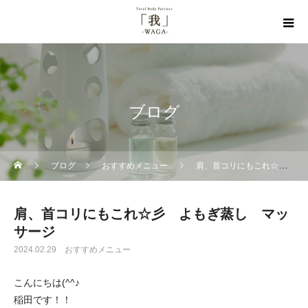
ブログ
ブログ
おすすめメニュー
肩、首コリにもこれ☆彡 よもぎ蒸し マッサージ
肩、首コリにもこれ☆彡 よもぎ蒸し マッ
サージ
2024.02.29
おすすめメニュー
こんにちは(^^♪
稲田です！！