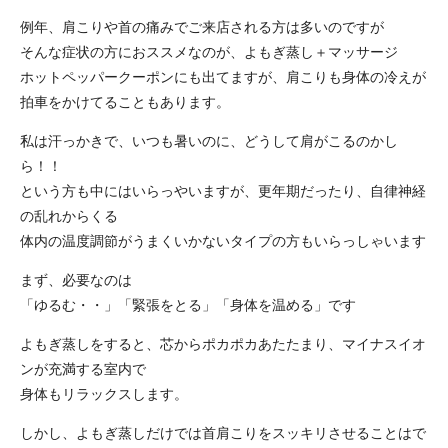
例年、肩こりや首の痛みでご来店される方は多いのですが
そんな症状の方におススメなのが、よもぎ蒸し＋マッサージ
ホットペッパークーポンにも出てますが、肩こりも身体の冷えが
拍車をかけてることもあります。
私は汗っかきで、いつも暑いのに、どうして肩がこるのかし
ら！！
という方も中にはいらっやいますが、更年期だったり、自律神経
の乱れからくる
体内の温度調節がうまくいかないタイプの方もいらっしゃいます
まず、必要なのは
「ゆるむ・・」「緊張をとる」「身体を温める」です
よもぎ蒸しをすると、芯からポカポカあたたまり、マイナスイオ
ンが充満する室内で
身体もリラックスします。
しかし、よもぎ蒸しだけでは首肩こりをスッキリさせることはで