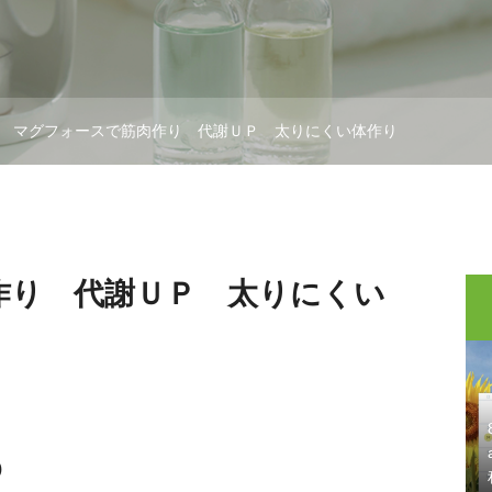
マグフォースで筋肉作り 代謝ＵＰ 太りにくい体作り
作り 代謝ＵＰ 太りにくい
)