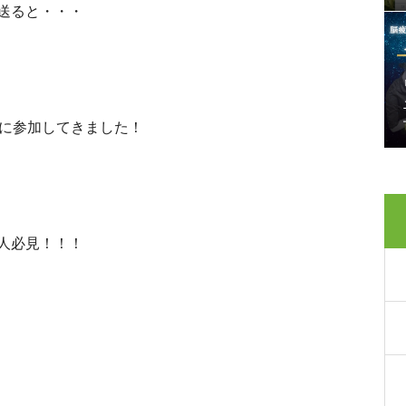
送ると・・・
の球技大会に参加してきました！
人必見！！！