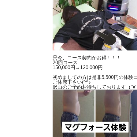
只今、コース契約がお得！！！
20回コース
150,000円→120,000円
初めましての方は是非5,500円の体験
ご体感下さい(^^♪
沢山のご予約お待ちしております（´∀｀