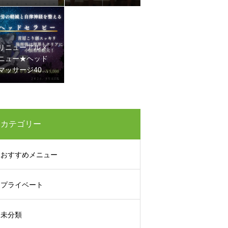
に メタボ改善
リニューアルメ
ニュー★ヘッド
マッサージ40
分 5800円→50
00円
カテゴリー
おすすめメニュー
プライベート
未分類