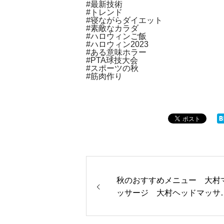
#最新技術
#トレンド
#寝ながらダイエット
#素敵なカラダ
#ハロウィンご飯
#ハロウィン2023
#ある意味ホラー
#PTA球技大会
#スポーツの秋
#筋肉作り
秋のおすすめメニュー 大村
ッサージ 大村ヘッドマッサ
ジ