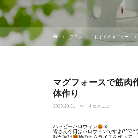
ブログ
おすすめメニュー
マグフォースで筋肉
体作り
2023.10.31
おすすめメニュー
ハッピーハロウィン
皆さん今日はハロウィンですよ(*^▽^*
我が家は
柄のオムライスを作って、