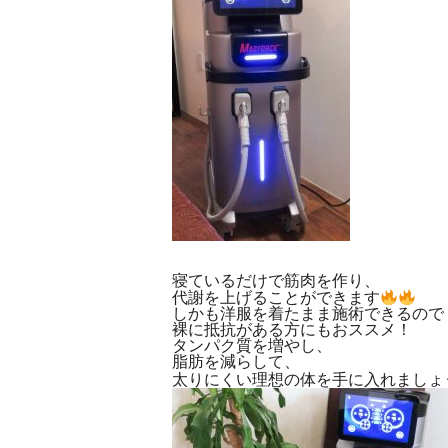
寝ているだけで筋肉を作り、
代謝を上げることができます
しかも洋服を着たまま施術できるので
裸に抵抗がある方にもおススメ！
タンパク質を増やし、
脂肪を減らして、
太りにくい理想の体を手に入れましょ