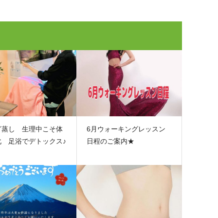
ぎ蒸し 生理中こそ体
6月ウォーキングレッスン
化 足浴でデトックス♪
日程のご案内★