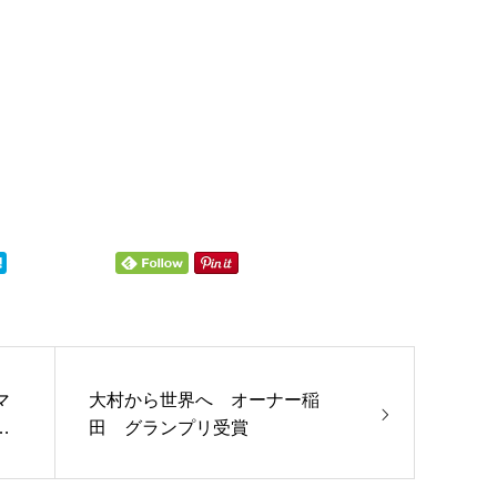
マ
大村から世界へ オーナー稲
ー
田 グランプリ受賞