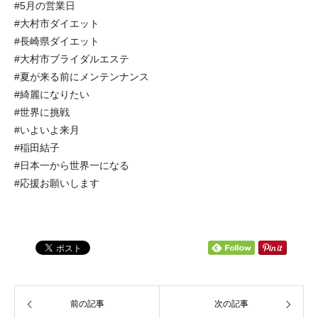
#5月の営業日
#大村市ダイエット
#長崎県ダイエット
#大村市ブライダルエステ
#夏が来る前にメンテンナンス
#綺麗になりたい
#世界に挑戦
#いよいよ来月
#稲田結子
#日本一から世界一になる
#応援お願いします
前の記事
次の記事