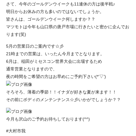
さて、今年のゴールデンウイークも11連休の方は後半戦♪
明日からお休みの方も多いのではないでしょうか。
皆さんは、ゴールデンウイーク何しますか？？
マツモトは今年も山口県の唐戸市場に行きたいと密かに企んでお
ります(笑)
5月の営業日のご案内です☆彡
21時までの営業は、いったん今月までとなります。
6月は、稲田がミセスコン世界大会に出場するため
通常営業となりますので、
夜の時間をご希望の方はお早めにご予約下さい(*’▽’)
そろそろ、薄着の季節！！イナダが好きな夏が来ます！！
その前にボディのメンテンナンス☆彡いかがでしょうか？？
今月も沢山のご予約お待ちしております(^^)
#大村市我