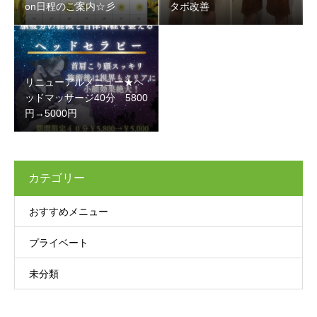
on日程のご案内☆彡
タボ改善
リニューアルメニュー★ヘ
ッドマッサージ40分 5800
円→5000円
カテゴリー
おすすめメニュー
プライベート
未分類