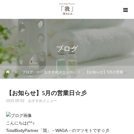
ブログ
ブログ
おすすめメニュー
【お知らせ】5月の営業日☆彡
【お知らせ】5月の営業日☆彡
2025.05.02
おすすめメニュー
こんにちは(^^♪
TotalBodyPartner「我」－WAGA－のマツモトです☆彡