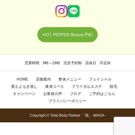
HOT PEPPER Beauty予約
営業時間 9時～19時 完全予約制 店休日 不定休
HOME
店舗案内
整体メニュー
フェイシャル
黄土よもぎ蒸し
痩身コース
ブライダルエステ
脱毛
キャンペーン
お客様の声
ブログ
ご予約はこちら
プライバシーポリシー
Copyright © Total Body Partner 「我」-WAGA-
TEL
ご予約