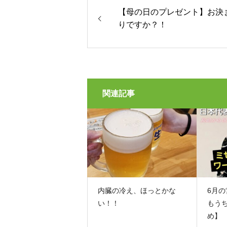
【母の日のプレゼント】お決
りですか？！
関連記事
内臓の冷え、ほっとかな
6月
い！！
もう
め】