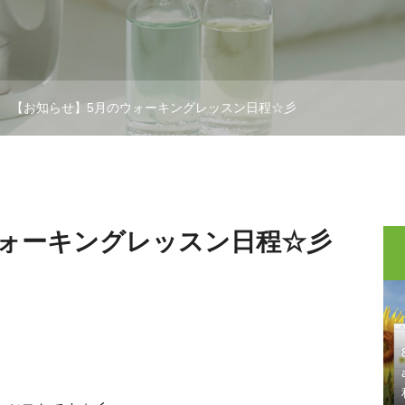
【お知らせ】5月のウォーキングレッスン日程☆彡
ウォーキングレッスン日程☆彡