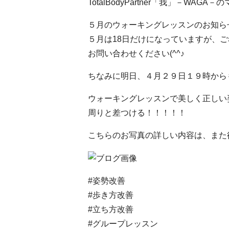
TotalBodyPartner「我」－WAG
５月のウォーキングレッスンのお知ら
５月は18日だけになっていますが、
お問い合わせください(^^♪
ちなみに明日、４月２９日１９時からも
ウォーキングレッスンで美しく正しい
周りと差つける！！！！！
こちらのお写真の詳しい内容は、また後
#姿勢改善
#歩き方改善
#立ち方改善
#グループレッスン