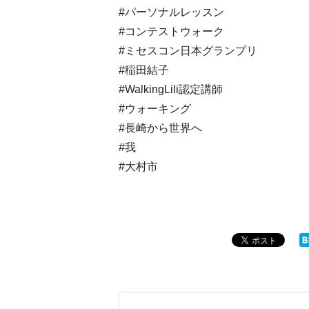
#パーソナルレッスン
#コンテストウォーク
#ミセスコン日本グランプリ
#稲田結子
#WalkingLili認定講師
#ウォーキング
#長崎から世界へ
#我
#大村市