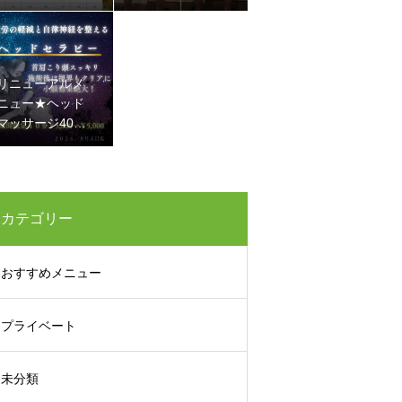
に メタボ改善
リニューアルメ
ニュー★ヘッド
マッサージ40
分 5800円→50
00円
カテゴリー
おすすめメニュー
プライベート
未分類