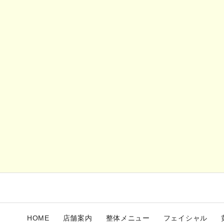
HOME
店舗案内
整体メニュー
フェイシャル