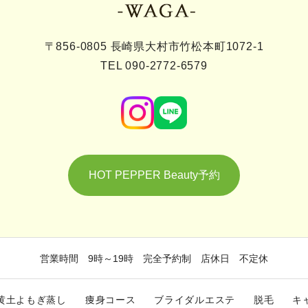
〒856-0805 長崎県大村市竹松本町1072-1
TEL 090-2772-6579
HOT PEPPER Beauty予約
営業時間 9時～19時 完全予約制 店休日 不定休
黄土よもぎ蒸し
痩身コース
ブライダルエステ
脱毛
キ