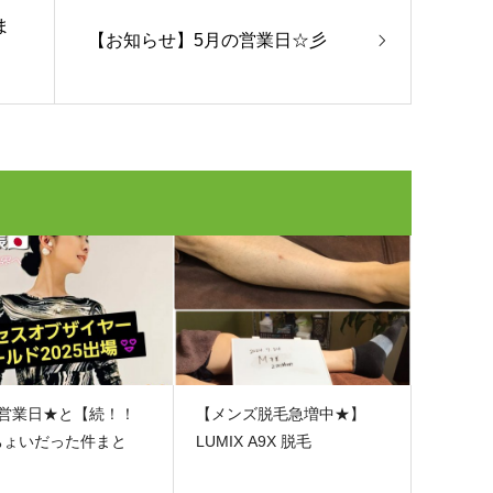
ま
【お知らせ】5月の営業日☆彡
の営業日★と【続！！
【メンズ脱毛急増中★】
ちょいだった件まと
LUMIX A9X 脱毛