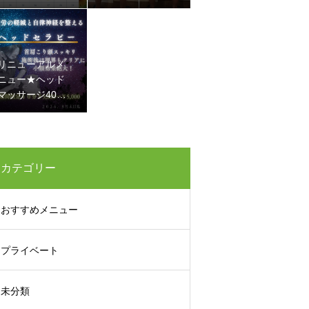
に メタボ改善
リニューアルメ
ニュー★ヘッド
マッサージ40
分 5800円→50
00円
カテゴリー
おすすめメニュー
プライベート
未分類