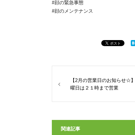
#顔の緊急事態
#顔のメンテナンス
【2月の営業日のお知らせ☆
曜日は２１時まで営業
関連記事