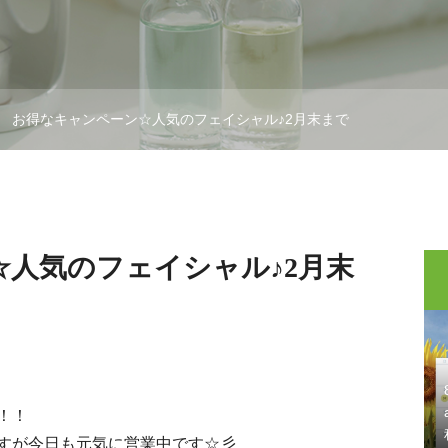
お得なキャンペーン☆人気のフェイシャル♪2月末まで
人気のフェイシャル♪2月末
！！
すが今日も元気に営業中です☆彡