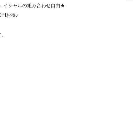
フェイシャルの組み合わせ自由★
0円お得♪
す。