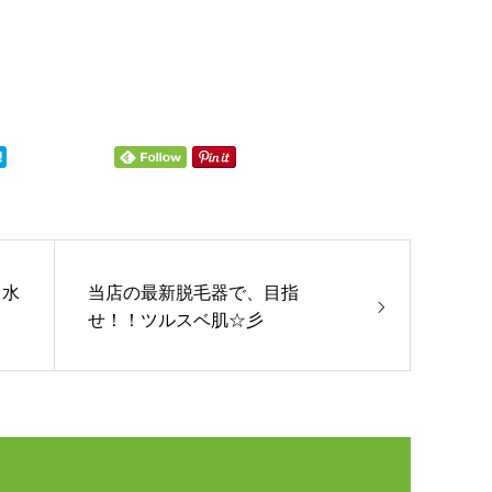
】水
当店の最新脱毛器で、目指
せ！！ツルスベ肌☆彡