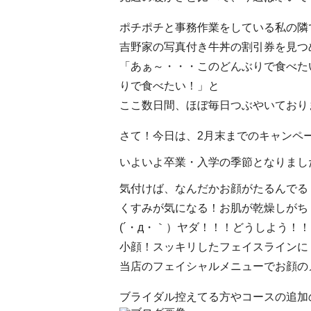
ポチポチと事務作業をしている私の隣
吉野家の写真付き牛丼の割引券を見つ
「あぁ～・・・このどんぶりで食べた
りで食べたい！」と
ここ数日間、ほぼ毎日つぶやいておりま
さて！今日は、2月末までのキャンペーン
いよいよ卒業・入学の季節となりましたね
気付けば、なんだかお顔がたるんでる
くすみが気になる！お肌が乾燥しがち
(´・д・｀）ヤダ！！！どうしよう！！
小顔！スッキリしたフェイスラインに
当店のフェイシャルメニューでお顔の
ブライダル控えてる方やコースの追加