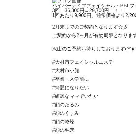
ハイパーナイフフェイシャル・BBL
3回 36,300円→29,700円 ！！！
1回あたり9,900円、通常価格より2,20
2月末までのご契約となります☆彡
ご契約から2ヶ月が有効期限となりま
沢山のご予約お待ちしております(^^)/
#大村市フェイシャルエステ
#大村市小顔
#卒業・入学前に
#綺麗になりたい
#綺麗なママでいたい
#顔のたるみ
#顔のくすみ
#顔の乾燥
#顔の毛穴